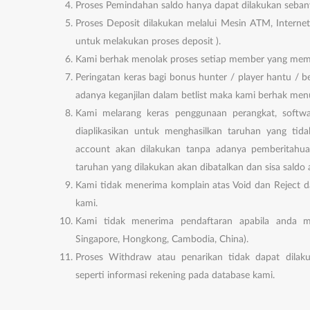
Proses Pemindahan saldo hanya dapat dilakukan sebanya
Proses Deposit dilakukan melalui Mesin ATM, Internet 
untuk melakukan proses deposit ).
Kami berhak menolak proses setiap member yang mema
Peringatan keras bagi bonus hunter / player hantu / bett
adanya keganjilan dalam betlist maka kami berhak men
Kami melarang keras penggunaan perangkat, softw
diaplikasikan untuk menghasilkan taruhan yang ti
account akan dilakukan tanpa adanya pemberitahu
taruhan yang dilakukan akan dibatalkan dan sisa saldo
Kami tidak menerima komplain atas Void dan Reject d
kami.
Kami tidak menerima pendaftaran apabila anda m
Singapore, Hongkong, Cambodia, China).
Proses Withdraw atau penarikan tidak dapat dilaku
seperti informasi rekening pada database kami.