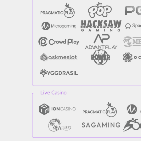
Live Casino