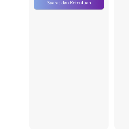
Syarat dan Ketentuan