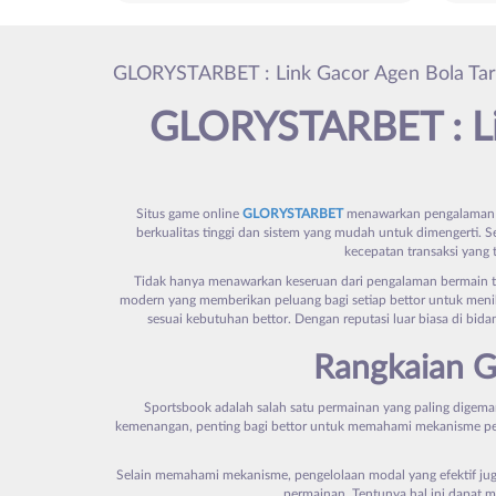
GLORYSTARBET : Link Gacor Agen Bola Taru
GLORYSTARBET : Lin
Situs game online
GLORYSTARBET
menawarkan pengalaman ber
berkualitas tinggi dan sistem yang mudah untuk dimengerti. 
kecepatan transaksi yang
Tidak hanya menawarkan keseruan dari pengalaman bermain t
modern yang memberikan peluang bagi setiap bettor untuk menik
sesuai kebutuhan bettor. Dengan reputasi luar biasa di bi
Rangkaian 
Sportsbook adalah salah satu permainan yang paling digema
kemenangan, penting bagi bettor untuk memahami mekanisme perm
Selain memahami mekanisme, pengelolaan modal yang efektif ju
permainan, Tentunya hal ini dapat