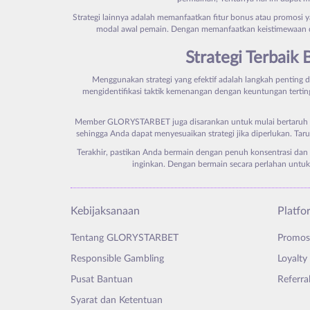
Strategi lainnya adalah memanfaatkan fitur bonus atau promos
modal awal pemain. Dengan memanfaatkan keistimewaan 
Strategi Terbai
Menggunakan strategi yang efektif adalah langkah penti
mengidentifikasi taktik kemenangan dengan keuntungan terti
Member GLORYSTARBET juga disarankan untuk mulai bertaruh da
sehingga Anda dapat menyesuaikan strategi jika diperlukan. Tar
Terakhir, pastikan Anda bermain dengan penuh konsentrasi dan
inginkan. Dengan bermain secara perlahan untu
Kebijaksanaan
Platfo
Tentang GLORYSTARBET
Promos
Responsible Gambling
Loyalty
Pusat Bantuan
Referra
Syarat dan Ketentuan