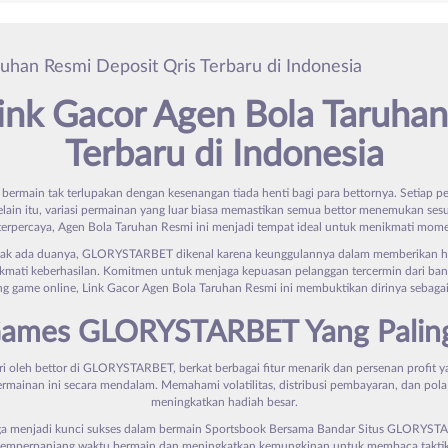
han Resmi Deposit Qris Terbaru di Indonesia
k Gacor Agen Bola Taruhan
Terbaru di Indonesia
main tak terlupakan dengan kesenangan tiada henti bagi para bettornya. Setiap perm
Selain itu, variasi permainan yang luar biasa memastikan semua bettor menemukan s
 terpercaya, Agen Bola Taruhan Resmi ini menjadi tempat ideal untuk menikmati mome
ak ada duanya, GLORYSTARBET dikenal karena keunggulannya dalam memberikan hasil 
mati keberhasilan. Komitmen untuk menjaga kepuasan pelanggan tercermin dari banyak
dang game online, Link Gacor Agen Bola Taruhan Resmi ini membuktikan dirinya sebag
Games
GLORYSTARBET
Yang Palin
ri oleh bettor di GLORYSTARBET, berkat berbagai fitur menarik dan persenan profit 
ainan ini secara mendalam. Memahami volatilitas, distribusi pembayaran, dan pola
meningkatkan hadiah besar.
ga menjadi kunci sukses dalam bermain Sportsbook Bersama Bandar Situs GLORYSTAR
 memperpanjang waktu bermain dan meningkatkan kemungkinan untuk membaca takti