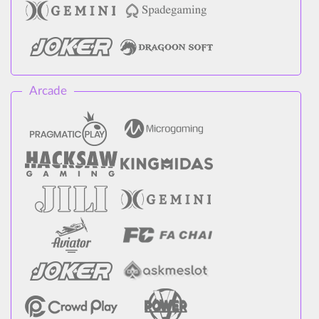
Arcade