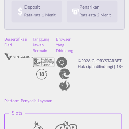
Deposit
Penarikan
Rata-rata 1 Menit
Rata-rata 2 Menit
Bersertifikasi
Tanggung
Browser
Dari
Jawab
Yang
Bermain
Didukung
©2026 GLORYSTARBET.
Hak cipta dilindungi | 18+
Platform Penyedia Layanan
Slots