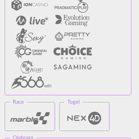
Race
Togel
Olahraga