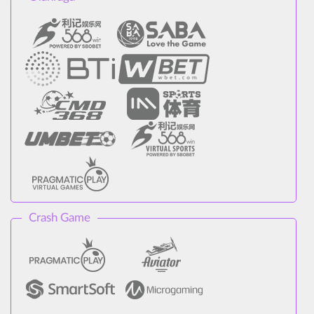
Crash Game