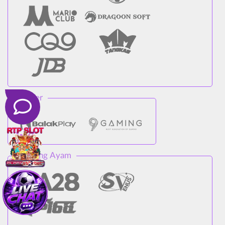
Poker
Sabung Ayam