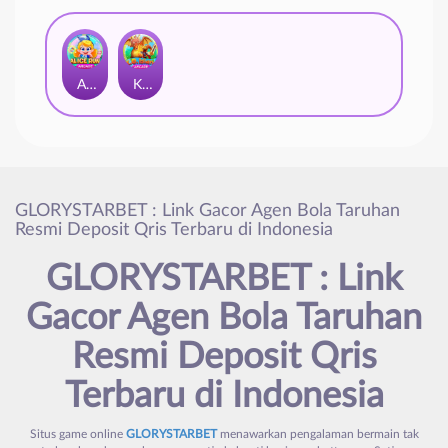
Alice Run
K.O. Island
GLORYSTARBET : Link Gacor Agen Bola Taruhan
Resmi Deposit Qris Terbaru di Indonesia
GLORYSTARBET : Link
Gacor Agen Bola Taruhan
Resmi Deposit Qris
Terbaru di Indonesia
Situs game online
GLORYSTARBET
menawarkan pengalaman bermain tak