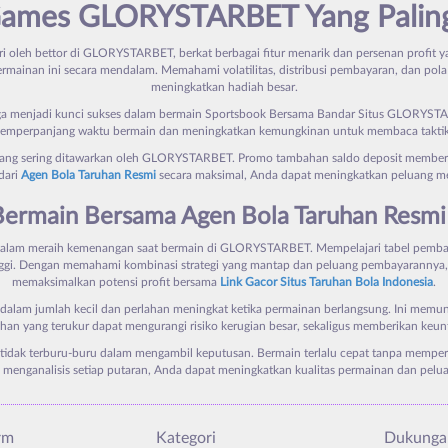
Games
GLORYSTARBET
Yang Palin
ri oleh bettor di GLORYSTARBET, berkat berbagai fitur menarik dan persenan profit 
ainan ini secara mendalam. Memahami volatilitas, distribusi pembayaran, dan pola
meningkatkan hadiah besar.
ga menjadi kunci sukses dalam bermain Sportsbook Bersama Bandar Situs GLORYSTAR
 memperpanjang waktu bermain dan meningkatkan kemungkinan untuk membaca takti
i yang sering ditawarkan oleh GLORYSTARBET. Promo tambahan saldo deposit membe
dari
Agen Bola Taruhan Resmi
secara maksimal, Anda dapat meningkatkan peluang me
k Bermain Bersama Agen Bola Taruhan Re
ng dalam meraih kemenangan saat bermain di GLORYSTARBET. Mempelajari tabel pem
nggi. Dengan memahami kombinasi strategi yang mantap dan peluang pembayarannya, A
memaksimalkan potensi profit bersama
Link Gacor Situs Taruhan Bola Indonesia
.
lam jumlah kecil dan perlahan meningkat ketika permainan berlangsung. Ini memun
uhan yang terukur dapat mengurangi risiko kerugian besar, sekaligus memberikan keu
 tidak terburu-buru dalam mengambil keputusan. Bermain terlalu cepat tanpa memper
k menganalisis setiap putaran, Anda dapat meningkatkan kualitas permainan dan pel
rm
Kategori
Dukunga