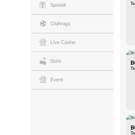
Ta
Spesial
Olahraga
Live Casino
Slots
B
Ta
Event
B
Ta