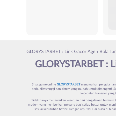
GLORYSTARBET : Link Gacor Agen Bola Taru
GLORYSTARBET : Lin
Situs game online
GLORYSTARBET
menawarkan pengalaman ber
berkualitas tinggi dan sistem yang mudah untuk dimengerti. 
kecepatan transaksi yang
Tidak hanya menawarkan keseruan dari pengalaman bermain t
modern yang memberikan peluang bagi setiap bettor untuk menik
sesuai kebutuhan bettor. Dengan reputasi luar biasa di bi