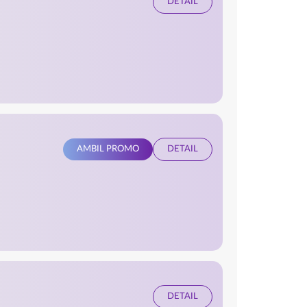
DETAIL
AMBIL PROMO
DETAIL
DETAIL