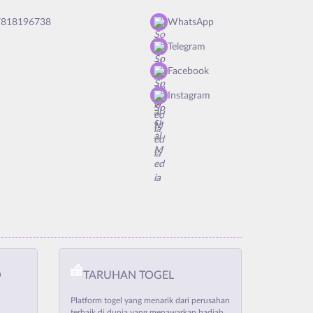
7818196738
WhatsApp
Telegram
Facebook
Instagram
O
TARUHAN TOGEL
Platform togel yang menarik dari perusahan
terbaik di dunia yang menawarkan hadiah