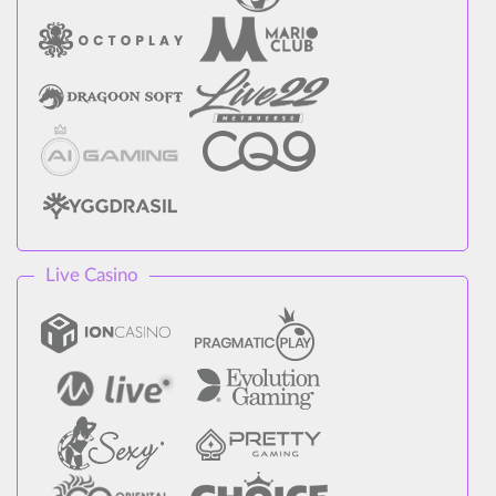
Live Casino