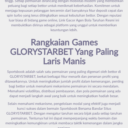
tinggi. Setiap permainan dirancang dengan mobilitas modern yang memberikan
peluang bagi setiap bettor untuk menikmati keberhasilan. Komitmen untuk
menjaga kepuasan pelanggan tercermin dari banyaknya fitur deposit cepat dan
spin turbo yang terus ditingkatkan sesuai kebutuhan bettor. Dengan reputasi
luar biasa di bidang game online, Link Gacor Agen Bola Taruhan Resmi ini
membuktikan dirinya sebagai platform yang unggul untuk memberikan
keuntungan lebih.
Rangkaian Games
GLORYSTARBET
Yang Paling
Laris Manis
Sportsbook adalah salah satu permainan yang paling digemari oleh bettor di
GLORYSTARBET, berkat berbagai fitur menarik dan persenan profit yang
ditawarkannya. Untuk meningkatkan jumlah profit dalam kemenangan, penting
bagi bettor untuk memahami mekanisme permainan ini secara mendalam.
Memahami volatilitas, distribusi pembayaran, dan pola permainan yang ada
dapat menjadi langkah awal yang baik untuk meningkatkan hadiah besar.
Selain memahami mekanisme, pengelolaan modal yang efektif juga menjadi
kunci sukses dalam bermain Sportsbook Bersama Bandar Situs
GLORYSTARBET. Dengan mengatur taruhan secara bijak pada setiap taruhan
permainan, Tentunya hal ini dapat memperpanjang waktu bermain dan
meningkatkan kemungkinan untuk membaca taktik kemenangan dalam jangka