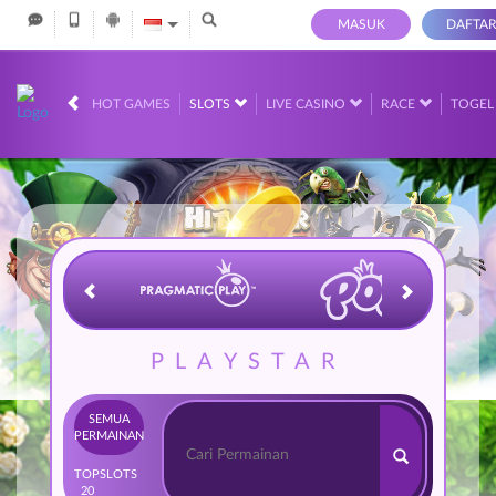
MASUK
DAFTA
IDR
12,735,916,
HOT GAMES
SLOTS
LIVE CASINO
RACE
TOGE
PLAYSTAR
SEMUA
PERMAINAN
TOP
SLOTS
20