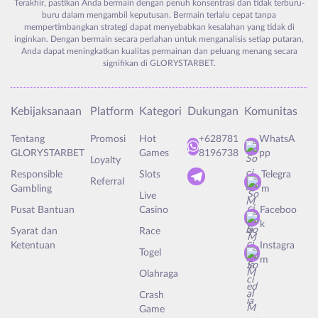
Terakhir, pastikan Anda bermain dengan penuh konsentrasi dan tidak terburu-
buru dalam mengambil keputusan. Bermain terlalu cepat tanpa
mempertimbangkan strategi dapat menyebabkan kesalahan yang tidak di
inginkan. Dengan bermain secara perlahan untuk menganalisis setiap putaran,
Anda dapat meningkatkan kualitas permainan dan peluang menang secara
signifikan di GLORYSTARBET.
Kebijaksanaan
Platform
Kategori
Dukungan
Komunitas
Tentang
Promosi
Hot
+628781
WhatsA
GLORYSTARBET
Games
8196738
pp
Loyalty
Responsible
Slots
Telegra
Referral
Gambling
m
Live
Pusat Bantuan
Casino
Faceboo
k
Syarat dan
Race
Ketentuan
Instagra
Togel
m
Olahraga
Crash
Game