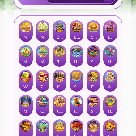
MAHJONG WAYS 3+
MAHJONG：ORIGIN
ZEUS OF OLYMPUS
BOUNTY EXPRESS
SUPER GEMS
ELECTRIC ZEUS
MAHJONG: ORIGIN 2
MAHJONG WAYS 3
TREASURES OF AZTEC Z
Horde 2 Winter
SUPER AWESOME
NECROMANCER SHA
What The FA
777
KNIGHT ARTHUR
SUPER GEMS 2
For The Horde
ATHENA LUCKY SPREAD
MYSTIC LEGEND 2
CUBE?
CAISHEN-LUCKY SPREAD
LUCKY ACE 2
Super Win
Deng Deng