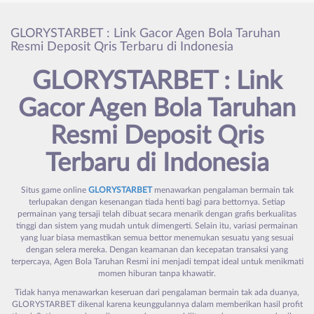
GLORYSTARBET : Link Gacor Agen Bola Taruhan
Resmi Deposit Qris Terbaru di Indonesia
GLORYSTARBET : Link
Gacor Agen Bola Taruhan
Resmi Deposit Qris
Terbaru di Indonesia
Situs game online
GLORYSTARBET
menawarkan pengalaman bermain tak
terlupakan dengan kesenangan tiada henti bagi para bettornya. Setiap
permainan yang tersaji telah dibuat secara menarik dengan grafis berkualitas
tinggi dan sistem yang mudah untuk dimengerti. Selain itu, variasi permainan
yang luar biasa memastikan semua bettor menemukan sesuatu yang sesuai
dengan selera mereka. Dengan keamanan dan kecepatan transaksi yang
terpercaya, Agen Bola Taruhan Resmi ini menjadi tempat ideal untuk menikmati
momen hiburan tanpa khawatir.
Tidak hanya menawarkan keseruan dari pengalaman bermain tak ada duanya,
GLORYSTARBET dikenal karena keunggulannya dalam memberikan hasil profit