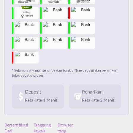
* Selama bank maintenance dan bank offline deposit dan penarikan
tidak dapat diproses
Deposit
Penarikan
Rata-rata 1 Menit
Rata-rata 2 Menit
Bersertifikasi
Tanggung
Browser
Dari
Jawab
Yang