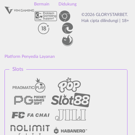
Bermain
Didukung
©2026 GLORYSTARBET.
Hak cipta dilindungi | 18+
Platform Penyedia Layanan
Slots