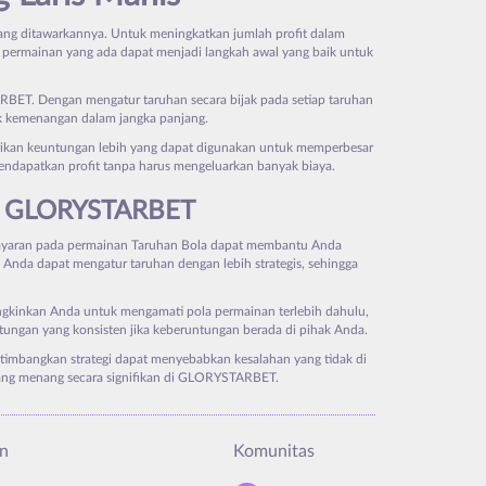
yang ditawarkannya. Untuk meningkatkan jumlah profit dalam
 permainan yang ada dapat menjadi langkah awal yang baik untuk
BET. Dengan mengatur taruhan secara bijak pada setiap taruhan
k kemenangan dalam jangka panjang.
rikan keuntungan lebih yang dapat digunakan untuk memperbesar
ndapatkan profit tanpa harus mengeluarkan banyak biaya.
smi GLORYSTARBET
bayaran pada permainan Taruhan Bola dapat membantu Anda
nda dapat mengatur taruhan dengan lebih strategis, sehingga
gkinkan Anda untuk mengamati pola permainan terlebih dahulu,
ntungan yang konsisten jika keberuntungan berada di pihak Anda.
timbangkan strategi dapat menyebabkan kesalahan yang tidak di
uang menang secara signifikan di GLORYSTARBET.
n
Komunitas