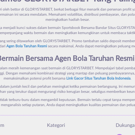
ri oleh bettor di GLORYSTARBET, berkat berbagai fitur menarik dan persenan profit 
ainan ini secara mendalam. Memahami volatilitas, distribusi pembayaran, dan pola
meningkatkan hadiah besar.
ga menjadi kunci sukses dalam bermain Sportsbook Bersama Bandar Situs GLORYSTAR
 memperpanjang waktu bermain dan meningkatkan kemungkinan untuk membaca takti
i yang sering ditawarkan oleh GLORYSTARBET. Promo tambahan saldo deposit membe
dari
Agen Bola Taruhan Resmi
secara maksimal, Anda dapat meningkatkan peluang me
k Bermain Bersama Agen Bola Taruhan Re
ng dalam meraih kemenangan saat bermain di GLORYSTARBET. Mempelajari tabel pem
nggi. Dengan memahami kombinasi strategi yang mantap dan peluang pembayarannya, A
memaksimalkan potensi profit bersama
Link Gacor Situs Taruhan Bola Indonesia
.
lam jumlah kecil dan perlahan meningkat ketika permainan berlangsung. Ini memun
uhan yang terukur dapat mengurangi risiko kerugian besar, sekaligus memberikan keu
 tidak terburu-buru dalam mengambil keputusan. Bermain terlalu cepat tanpa memper
k menganalisis setiap putaran, Anda dapat meningkatkan kualitas permainan dan pel
rm
Kategori
Dukunga