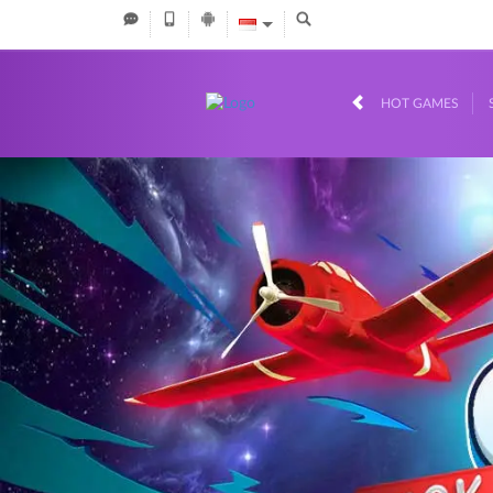
HOT GAMES