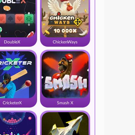
DoubleX
ChickenWays
CricketerX
Smash X