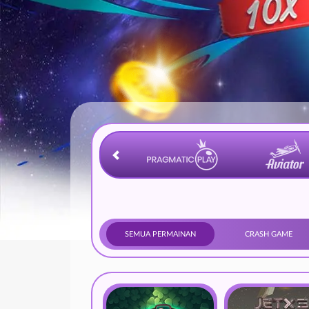
SEMUA PERMAINAN
CRASH GAME