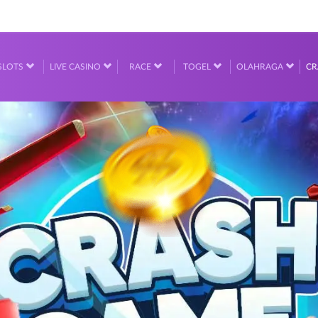
SLOTS
LIVE CASINO
RACE
TOGEL
OLAHRAGA
CR