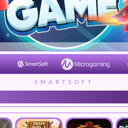
SMARTSOFT