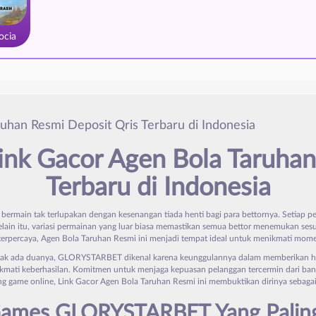
ocia
han Resmi Deposit Qris Terbaru di Indonesia
k Gacor Agen Bola Taruhan
Terbaru di Indonesia
main tak terlupakan dengan kesenangan tiada henti bagi para bettornya. Setiap perm
Selain itu, variasi permainan yang luar biasa memastikan semua bettor menemukan s
 terpercaya, Agen Bola Taruhan Resmi ini menjadi tempat ideal untuk menikmati mome
ak ada duanya, GLORYSTARBET dikenal karena keunggulannya dalam memberikan hasil 
mati keberhasilan. Komitmen untuk menjaga kepuasan pelanggan tercermin dari banyak
dang game online, Link Gacor Agen Bola Taruhan Resmi ini membuktikan dirinya sebag
Games
GLORYSTARBET
Yang Palin