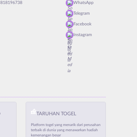
7818196738
WhatsApp
Telegram
Facebook
Instagram
O
TARUHAN TOGEL
Platform togel yang menarik dari perusahan
terbaik di dunia yang menawarkan hadiah
kemenangan besar