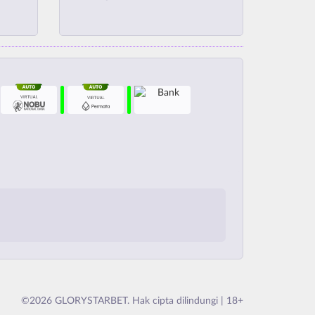
©2026 GLORYSTARBET. Hak cipta dilindungi | 18+