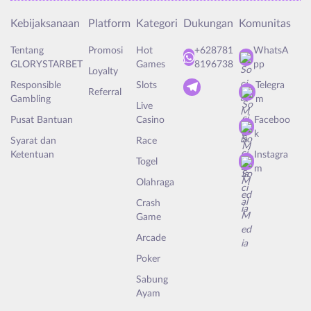
Kebijaksanaan
Platform
Kategori
Dukungan
Komunitas
Tentang
Promosi
Hot
+628781
WhatsA
GLORYSTARBET
Games
8196738
pp
Loyalty
Responsible
Slots
Telegra
Referral
Gambling
m
Live
Pusat Bantuan
Casino
Faceboo
k
Syarat dan
Race
Ketentuan
Instagra
Togel
m
Olahraga
Crash
Game
Arcade
Poker
Sabung
Ayam