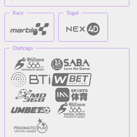
Race
Togel
Olahraga