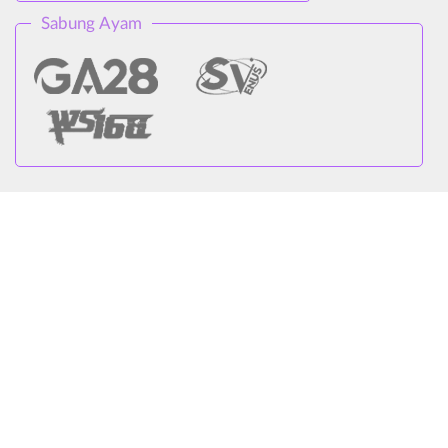
Sabung Ayam