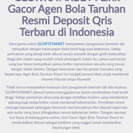
Gacor Agen Bola Taruhan
Resmi Deposit Qris
Terbaru di Indonesia
Situs game online
GLORYSTARBET
menawarkan pengalaman bermain tak
terlupakan dengan kesenangan tiada henti bagi para bettornya. Setiap
permainan yang tersaji telah dibuat secara menarik dengan grafis berkualitas
tinggi dan sistem yang mudah untuk dimengerti. Selain itu, variasi permainan
yang luar biasa memastikan semua bettor menemukan sesuatu yang sesuai
dengan selera mereka. Dengan keamanan dan kecepatan transaksi yang
terpercaya, Agen Bola Taruhan Resmi ini menjadi tempat ideal untuk menikmati
momen hiburan tanpa khawatir.
Tidak hanya menawarkan keseruan dari pengalaman bermain tak ada duanya,
GLORYSTARBET dikenal karena keunggulannya dalam memberikan hasil profit
tinggi. Setiap permainan dirancang dengan mobilitas modern yang memberikan
peluang bagi setiap bettor untuk menikmati keberhasilan. Komitmen untuk
menjaga kepuasan pelanggan tercermin dari banyaknya fitur deposit cepat dan
spin turbo yang terus ditingkatkan sesuai kebutuhan bettor. Dengan reputasi
luar biasa di bidang game online, Link Gacor Agen Bola Taruhan Resmi ini
membuktikan dirinya sebagai platform yang unggul untuk memberikan
keuntungan lebih.