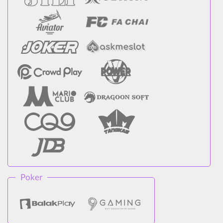
Poker