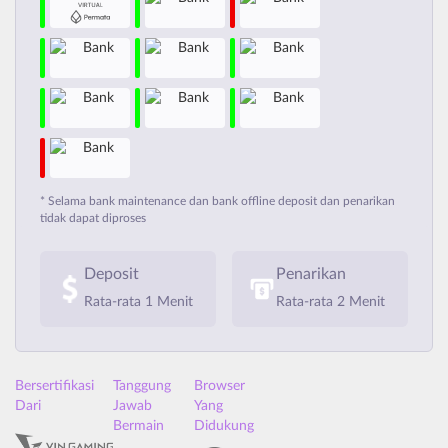
* Selama bank maintenance dan bank offline deposit dan penarikan
tidak dapat diproses
Deposit
Penarikan
Rata-rata 1 Menit
Rata-rata 2 Menit
Bersertifikasi
Tanggung
Browser
Dari
Jawab
Yang
Bermain
Didukung