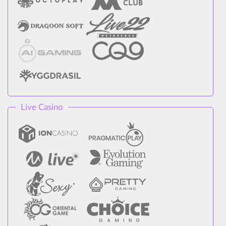
Live Casino