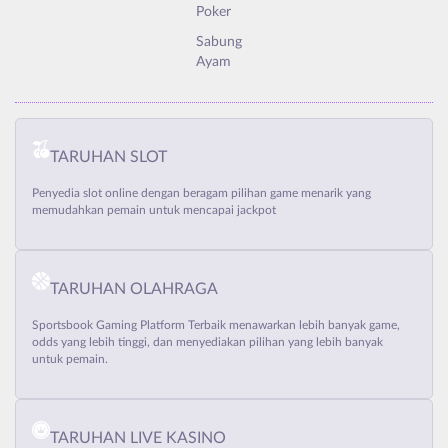
Poker
Sabung
Ayam
TARUHAN SLOT
Penyedia slot online dengan beragam pilihan game menarik yang
memudahkan pemain untuk mencapai jackpot
TARUHAN OLAHRAGA
Sportsbook Gaming Platform Terbaik menawarkan lebih banyak game,
odds yang lebih tinggi, dan menyediakan pilihan yang lebih banyak
untuk pemain.
TARUHAN LIVE KASINO