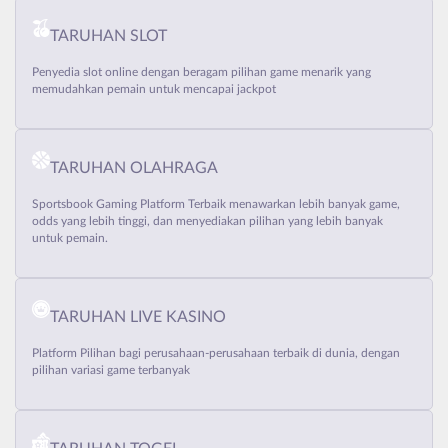
TARUHAN SLOT
Penyedia slot online dengan beragam pilihan game menarik yang
memudahkan pemain untuk mencapai jackpot
TARUHAN OLAHRAGA
Sportsbook Gaming Platform Terbaik menawarkan lebih banyak game,
odds yang lebih tinggi, dan menyediakan pilihan yang lebih banyak
untuk pemain.
TARUHAN LIVE KASINO
Platform Pilihan bagi perusahaan-perusahaan terbaik di dunia, dengan
pilihan variasi game terbanyak