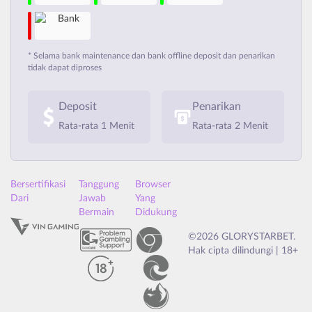
* Selama bank maintenance dan bank offline deposit dan penarikan
tidak dapat diproses
Deposit
Penarikan
Rata-rata 1 Menit
Rata-rata 2 Menit
Bersertifikasi
Tanggung
Browser
Dari
Jawab
Yang
Bermain
Didukung
©2026 GLORYSTARBET.
Hak cipta dilindungi | 18+