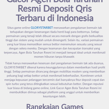
Resmi Deposit Qris
Terbaru di Indonesia
Situs game online
GLORYSTARBET
menawarkan pengalaman bermain tak
terlupakan dengan kesenangan tiada henti bagi para bettornya. Setiap
permainan yang tersaji telah dibuat secara menarik dengan grafis berkualitas
tinggi dan sistem yang mudah untuk dimengerti. Selain itu, variasi permainan
yang luar biasa memastikan semua bettor menemukan sesuatu yang sesuai
dengan selera mereka. Dengan keamanan dan kecepatan transaksi yang
terpercaya, Agen Bola Taruhan Resmi ini menjadi tempat ideal untuk menikmati
momen hiburan tanpa khawatir.
Tidak hanya menawarkan keseruan dari pengalaman bermain tak ada duanya,
GLORYSTARBET dikenal karena keunggulannya dalam memberikan hasil profit
tinggi. Setiap permainan dirancang dengan mobilitas modern yang memberikan
peluang bagi setiap bettor untuk menikmati keberhasilan. Komitmen untuk
menjaga kepuasan pelanggan tercermin dari banyaknya fitur deposit cepat dan
spin turbo yang terus ditingkatkan sesuai kebutuhan bettor. Dengan reputasi
luar biasa di bidang game online, Link Gacor Agen Bola Taruhan Resmi ini
membuktikan dirinya sebagai platform yang unggul untuk memberikan
keuntungan lebih.
Rangkaian Games