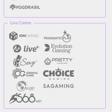
Live Casino