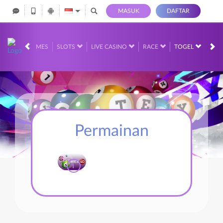
MASUK
DAFTAR
HOT GAMES
SLOTS
LIVE CASINO
RACE
TOGEL
OLA
Permainan
i