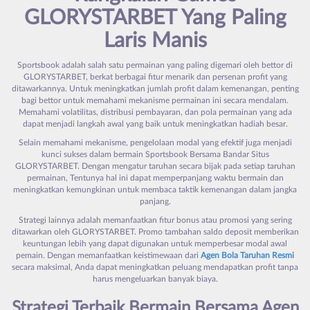
GLORYSTARBET
Yang Paling
Laris Manis
Sportsbook adalah salah satu permainan yang paling digemari oleh bettor di
GLORYSTARBET, berkat berbagai fitur menarik dan persenan profit yang
ditawarkannya. Untuk meningkatkan jumlah profit dalam kemenangan, penting
bagi bettor untuk memahami mekanisme permainan ini secara mendalam.
Memahami volatilitas, distribusi pembayaran, dan pola permainan yang ada
dapat menjadi langkah awal yang baik untuk meningkatkan hadiah besar.
Selain memahami mekanisme, pengelolaan modal yang efektif juga menjadi
kunci sukses dalam bermain Sportsbook Bersama Bandar Situs
GLORYSTARBET. Dengan mengatur taruhan secara bijak pada setiap taruhan
permainan, Tentunya hal ini dapat memperpanjang waktu bermain dan
meningkatkan kemungkinan untuk membaca taktik kemenangan dalam jangka
panjang.
Strategi lainnya adalah memanfaatkan fitur bonus atau promosi yang sering
ditawarkan oleh GLORYSTARBET. Promo tambahan saldo deposit memberikan
keuntungan lebih yang dapat digunakan untuk memperbesar modal awal
pemain. Dengan memanfaatkan keistimewaan dari
Agen Bola Taruhan Resmi
secara maksimal, Anda dapat meningkatkan peluang mendapatkan profit tanpa
harus mengeluarkan banyak biaya.
Strategi Terbaik Bermain Bersama Agen