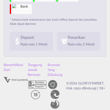
* Selama bank maintenance dan bank offline deposit dan penarikan
tidak dapat diproses
Deposit
Penarikan
Rata-rata 1 Menit
Rata-rata 2 Menit
Bersertifikasi
Tanggung
Browser
Dari
Jawab
Yang
Bermain
Didukung
©2026 GLORYSTARBET.
Hak cipta dilindungi | 18+