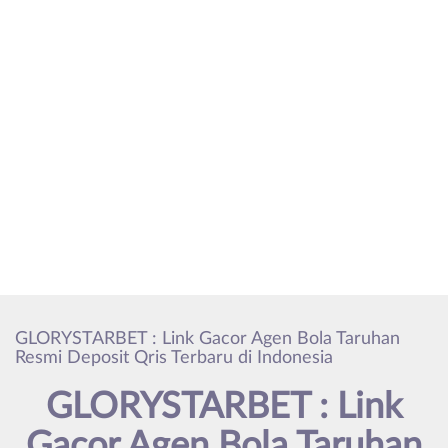
GLORYSTARBET : Link Gacor Agen Bola Taruhan
Resmi Deposit Qris Terbaru di Indonesia
GLORYSTARBET : Link
Gacor Agen Bola Taruhan