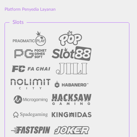
Platform Penyedia Layanan
Slots