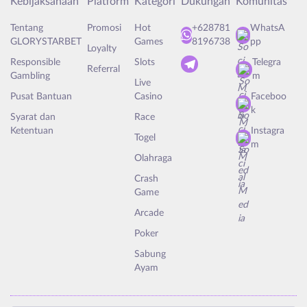
Kebijaksanaan
Platform
Kategori
Dukungan
Komunitas
Tentang
Promosi
Hot
+628781
WhatsA
GLORYSTARBET
Games
8196738
pp
Loyalty
Responsible
Slots
Telegra
Referral
Gambling
m
Live
Pusat Bantuan
Casino
Faceboo
k
Syarat dan
Race
Ketentuan
Instagra
Togel
m
Olahraga
Crash
Game
Arcade
Poker
Sabung
Ayam