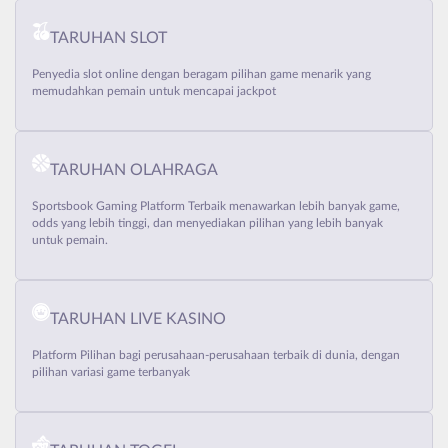
TARUHAN SLOT
Penyedia slot online dengan beragam pilihan game menarik yang
memudahkan pemain untuk mencapai jackpot
TARUHAN OLAHRAGA
Sportsbook Gaming Platform Terbaik menawarkan lebih banyak game,
odds yang lebih tinggi, dan menyediakan pilihan yang lebih banyak
untuk pemain.
TARUHAN LIVE KASINO
Platform Pilihan bagi perusahaan-perusahaan terbaik di dunia, dengan
pilihan variasi game terbanyak