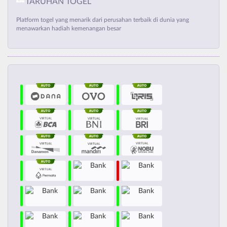
TARUHAN TOGEL
Platform togel yang menarik dari perusahan terbaik di dunia yang
menawarkan hadiah kemenangan besar