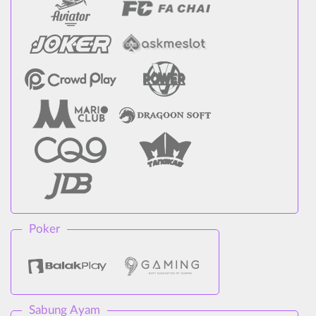
Poker
Sabung Ayam