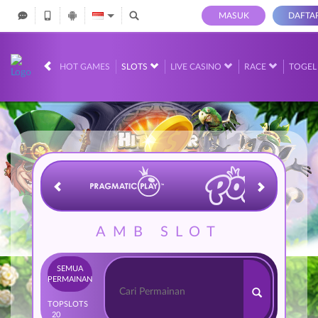
MASUK
DAFTA
IDR
12,739,225,
HOT GAMES
SLOTS
LIVE CASINO
RACE
TOGE
AMB SLOT
SEMUA
PERMAINAN
TOP
SLOTS
20