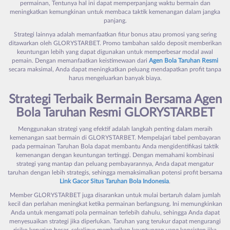
permainan, Tentunya hal ini dapat memperpanjang waktu bermain dan
meningkatkan kemungkinan untuk membaca taktik kemenangan dalam jangka
panjang.
Strategi lainnya adalah memanfaatkan fitur bonus atau promosi yang sering
ditawarkan oleh GLORYSTARBET. Promo tambahan saldo deposit memberikan
keuntungan lebih yang dapat digunakan untuk memperbesar modal awal
pemain. Dengan memanfaatkan keistimewaan dari
Agen Bola Taruhan Resmi
secara maksimal, Anda dapat meningkatkan peluang mendapatkan profit tanpa
harus mengeluarkan banyak biaya.
Strategi Terbaik Bermain Bersama Agen
Bola Taruhan Resmi GLORYSTARBET
Menggunakan strategi yang efektif adalah langkah penting dalam meraih
kemenangan saat bermain di GLORYSTARBET. Mempelajari tabel pembayaran
pada permainan Taruhan Bola dapat membantu Anda mengidentifikasi taktik
kemenangan dengan keuntungan tertinggi. Dengan memahami kombinasi
strategi yang mantap dan peluang pembayarannya, Anda dapat mengatur
taruhan dengan lebih strategis, sehingga memaksimalkan potensi profit bersama
Link Gacor Situs Taruhan Bola Indonesia
.
Member GLORYSTARBET juga disarankan untuk mulai bertaruh dalam jumlah
kecil dan perlahan meningkat ketika permainan berlangsung. Ini memungkinkan
Anda untuk mengamati pola permainan terlebih dahulu, sehingga Anda dapat
menyesuaikan strategi jika diperlukan. Taruhan yang terukur dapat mengurangi