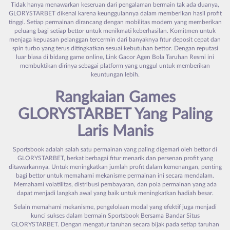
Tidak hanya menawarkan keseruan dari pengalaman bermain tak ada duanya,
GLORYSTARBET dikenal karena keunggulannya dalam memberikan hasil profit
tinggi. Setiap permainan dirancang dengan mobilitas modern yang memberikan
peluang bagi setiap bettor untuk menikmati keberhasilan. Komitmen untuk
menjaga kepuasan pelanggan tercermin dari banyaknya fitur deposit cepat dan
spin turbo yang terus ditingkatkan sesuai kebutuhan bettor. Dengan reputasi
luar biasa di bidang game online, Link Gacor Agen Bola Taruhan Resmi ini
membuktikan dirinya sebagai platform yang unggul untuk memberikan
keuntungan lebih.
Rangkaian Games
GLORYSTARBET
Yang Paling
Laris Manis
Sportsbook adalah salah satu permainan yang paling digemari oleh bettor di
GLORYSTARBET, berkat berbagai fitur menarik dan persenan profit yang
ditawarkannya. Untuk meningkatkan jumlah profit dalam kemenangan, penting
bagi bettor untuk memahami mekanisme permainan ini secara mendalam.
Memahami volatilitas, distribusi pembayaran, dan pola permainan yang ada
dapat menjadi langkah awal yang baik untuk meningkatkan hadiah besar.
Selain memahami mekanisme, pengelolaan modal yang efektif juga menjadi
kunci sukses dalam bermain Sportsbook Bersama Bandar Situs
GLORYSTARBET. Dengan mengatur taruhan secara bijak pada setiap taruhan