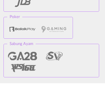
Poker
Sabung Ayam