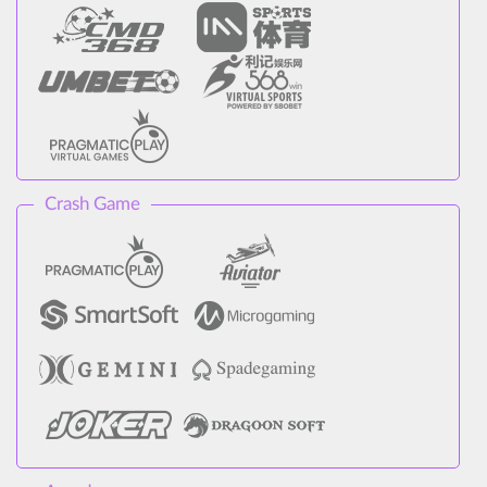
Crash Game