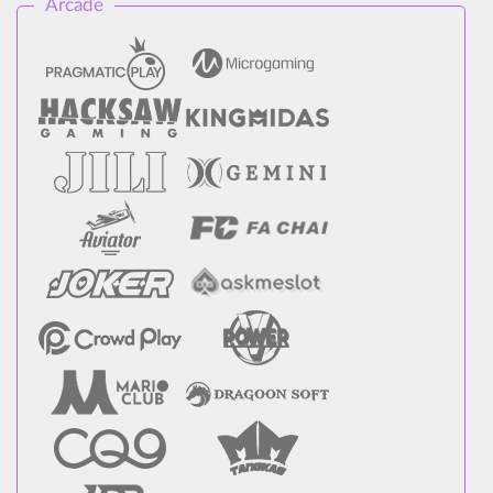
Arcade